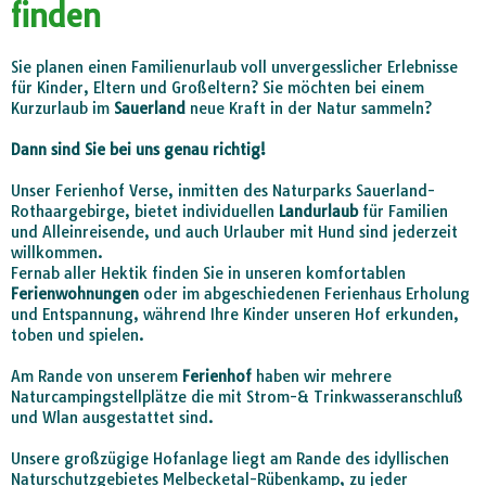
finden
Sie planen einen
Familienurlaub
voll unvergesslicher Erlebnisse
für Kinder, Eltern und Großeltern? Sie möchten bei einem
Kurzurlaub
im
Sauerland
neue Kraft in der Natur sammeln?
Dann sind Sie bei uns genau richtig!
Unser Ferienhof Verse, inmitten des Naturparks Sauerland-
Rothaargebirge, bietet individuellen
Landurlaub
für Familien
und Alleinreisende, und auch
Urlauber mit Hund
sind jederzeit
willkommen.
Fernab aller Hektik finden Sie in unseren komfortablen
Ferienwohnungen
oder im abgeschiedenen
Ferienhaus
Erholung
und Entspannung, während Ihre Kinder unseren Hof erkunden,
toben und spielen.
Am Rande von unserem
Ferienhof
haben wir mehrere
Naturcampingstellplätze
die mit Strom-& Trinkwasseranschluß
und Wlan ausgestattet sind.
Unsere großzügige Hofanlage liegt am Rande des idyllischen
Naturschutzgebietes Melbecketal-Rübenkamp
, zu jeder