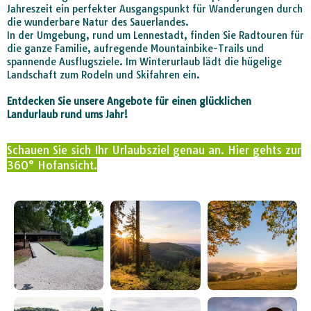
Jahreszeit ein perfekter Ausgangspunkt für Wanderungen durch
die wunderbare Natur des Sauerlandes.
In der Umgebung, rund um Lennestadt, finden Sie Radtouren für
die ganze Familie, aufregende Mountainbike-Trails und
spannende Ausflugsziele. Im Winterurlaub lädt die hügelige
Landschaft zum Rodeln und Skifahren ein.
Entdecken Sie unsere Angebote für einen glücklichen
Landurlaub rund ums Jahr!
Schauen Sie sich Ihr Urlaubsziel genau an. Hier gehts zur
360° Hofansicht.