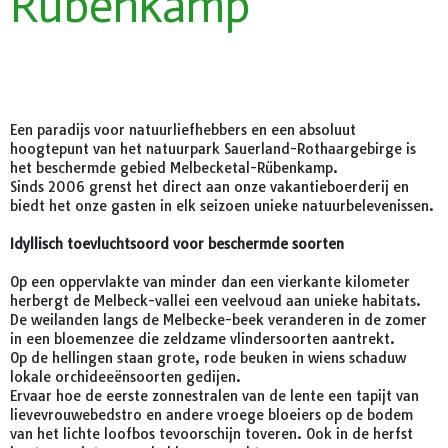
Rübenkamp
Een paradijs voor natuurliefhebbers en een absoluut
hoogtepunt van het natuurpark Sauerland-Rothaargebirge is
het beschermde gebied Melbecketal-Rübenkamp.
Sinds 2006 grenst het direct aan onze vakantieboerderij en
biedt het onze gasten in elk seizoen unieke natuurbelevenissen.
Idyllisch toevluchtsoord voor beschermde soorten
Op een oppervlakte van minder dan een vierkante kilometer
herbergt de Melbeck-vallei een veelvoud aan unieke habitats.
De weilanden langs de Melbecke-beek veranderen in de zomer
in een bloemenzee die zeldzame vlindersoorten aantrekt.
Op de hellingen staan grote, rode beuken in wiens schaduw
lokale orchideeënsoorten gedijen.
Ervaar hoe de eerste zonnestralen van de lente een tapijt van
lievevrouwebedstro en andere vroege bloeiers op de bodem
van het lichte loofbos tevoorschijn toveren. Ook in de herfst