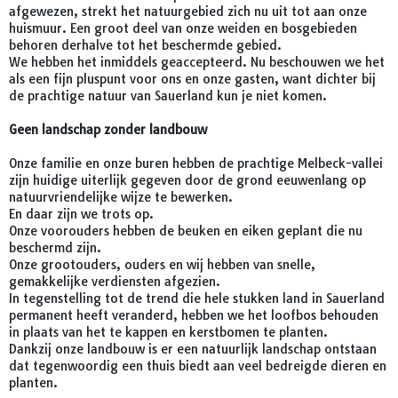
afgewezen, strekt het natuurgebied zich nu uit tot aan onze
huismuur. Een groot deel van onze weiden en bosgebieden
behoren derhalve tot het beschermde gebied.
We hebben het inmiddels geaccepteerd. Nu beschouwen we het
als een fijn pluspunt voor ons en onze gasten, want dichter bij
de prachtige natuur van Sauerland kun je niet komen.
Geen landschap zonder landbouw
Onze familie en onze buren hebben de prachtige Melbeck-vallei
zijn huidige uiterlijk gegeven door de grond eeuwenlang op
natuurvriendelijke wijze te bewerken.
En daar zijn we trots op.
Onze voorouders hebben de beuken en eiken geplant die nu
beschermd zijn.
Onze grootouders, ouders en wij hebben van snelle,
gemakkelijke verdiensten afgezien.
In tegenstelling tot de trend die hele stukken land in Sauerland
permanent heeft veranderd, hebben we het loofbos behouden
in plaats van het te kappen en kerstbomen te planten.
Dankzij onze landbouw is er een natuurlijk landschap ontstaan
dat tegenwoordig een thuis biedt aan veel bedreigde dieren en
planten.