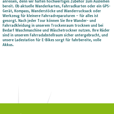
anreisen, denn wir halten hochwertiges Zubehör zum Ausleihen
bereit. Ob aktuelle Wanderkarten, Fahrradkarten oder ein GPS-
Gerät, Kompass, Wanderstöcke und Wanderrucksack oder
Werkzeug für kleinere Fahrradreparaturen – für alles ist
gesorgt. Nach jeder Tour können Sie Ihre Wander- und
Fahrradkleidung in unserem Trockenraum trocknen und bei
Bedarf Waschmaschine und Wäschetrockner nutzen. Ihre Räder
sind in unserem Fahrradabstellraum sicher untergebracht, und
unsere Ladestation für E-Bikes sorgt für fahrbereite, volle
Akkus.