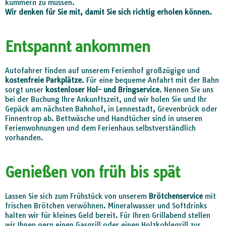
kümmern zu müssen.
Wir denken für Sie mit, damit Sie sich richtig erholen können.
Entspannt ankommen
Autofahrer finden auf unserem Ferienhof großzügige und
kostenfreie Parkplätze
. Für eine bequeme Anfahrt mit der Bahn
sorgt unser
kostenloser Hol- und Bringservice
. Nennen Sie uns
bei der Buchung Ihre Ankunftszeit, und wir holen Sie und Ihr
Gepäck am nächsten Bahnhof, in Lennestadt, Grevenbrück oder
Finnentrop ab. Bettwäsche und Handtücher sind in unseren
Ferienwohnungen und dem Ferienhaus selbstverständlich
vorhanden.
Genießen von früh bis spät
Lassen Sie sich zum Frühstück von unserem
Brötchenservice
mit
frischen Brötchen verwöhnen. Mineralwasser und Softdrinks
halten wir für kleines Geld bereit. Für Ihren Grillabend stellen
wir Ihnen gern einen Gasgrill oder einen Holzkohlegrill zur